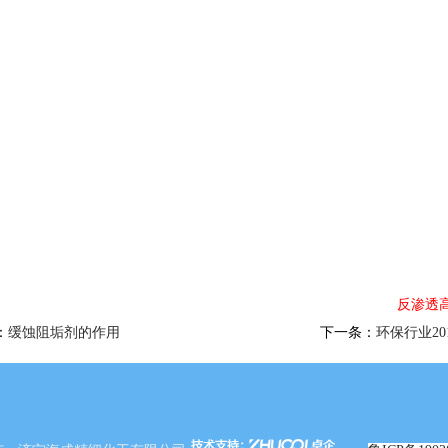
反渗透高效
：
缓蚀阻垢剂的作用
下一条：
环保行业2