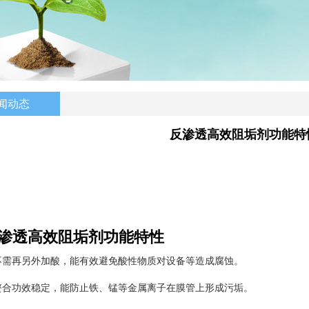
闻动态
反渗透高效阻垢剂功能特
渗透高效阻垢剂功能特性
.不需再另外加酸，能有效避免酸性物质对设备等造成腐蚀。
.螯合功效稳定，能防止铁、锰等金属离子在膜管上形成污垢。