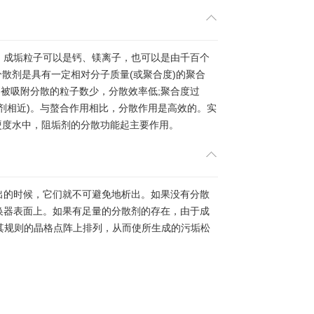
。成垢粒子可以是钙、镁离子，也可以是由千百个
分散剂是具有一定相对分子质量(或聚合度)的聚合
则被吸附分散的粒子数少，分散效率低;聚合度过
剂相近)。与螯合作用相比，分散作用是高效的。实
高硬度水中，阻垢剂的分散功能起主要作用。
出的时候，它们就不可避免地析出。如果没有分散
换器表面上。如果有足量的分散剂的存在，由于成
在其规则的晶格点阵上排列，从而使所生成的污垢松